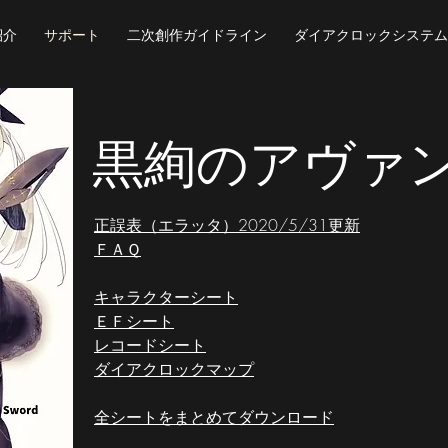
紹介
サポート
二次創作ガイドライン
ダイアクロックシステム
黒絢のアヴァ
正誤表（エラッタ）2020/5/31更新
ＦＡＱ
キャラクターシート
ＥＦシート
レコードシート
ダイアクロックマップ
全シートをまとめてダウンロード