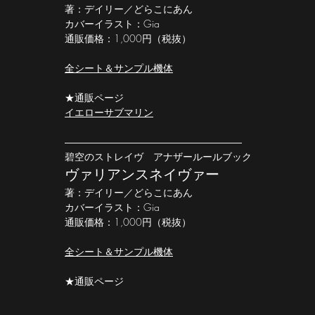
著：デイリー／どらこにあん
カバーイラスト：Gia
通販価格：1,000円（税抜）
全シート＆サンプル機体
★通販ページ
イエローサブマリン
​―――​―――​―――​―――​―――​―――
碧空のストレイヴ アナザールールブック
ヴァリアンスネイヴァー
著：デイリー／どらこにあん
カバーイラスト：Gia
通販価格：1,000円（税抜）
​全シート＆サンプル機体
★通販ページ