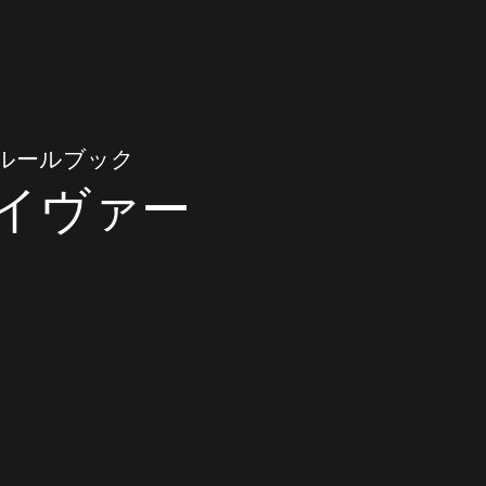
ルールブック
イヴァー