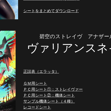
シートをまとめてダウンロード
碧空のストレイヴ アナザー
ヴァリアンスネ
正誤表（エラッタ）
ＧＭ用シート
ＰＣ用シート①：ストレイヴァー​​
ＰＣ用シート②：機体シート
サンプル機体シート（４種）
レコードシート