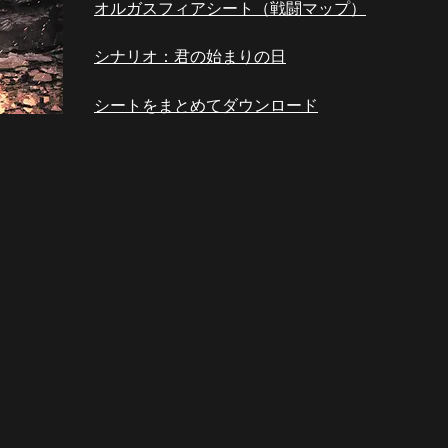
オルガスフィアシート（戦闘マップ）
​シナリオ：君の始まりの日
シートをまとめてダウンロード