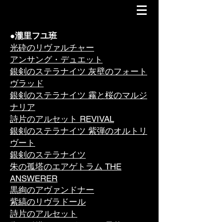
●瀧里フユ班
光砕のリヴァルチャー
アンサング・デュエット
銀剣のステラナイツ 灰壁のフォート
ヴラッド
銀剣のステラナイツ 霧と桜のマルジ
ナリア
​詩片のアルセット REVIVAL
銀剣のステラナイツ 紫弾のオルトリ
ヴート
銀剣のステラナイツ
朱の孤塔のエアゲトラム THE
ANSWERER
黒絢のアヴァンドナー
紫縞のリヴラドール
詩片のアルセット